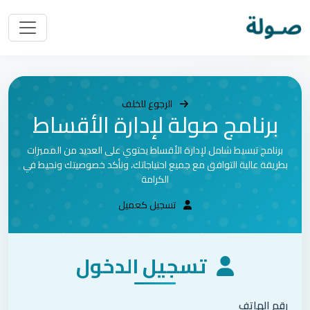
الرجوع للخلف
برنامج صولة لإدارة الأقساط
برنامج تبسيط شامل لإدارة الأقساط يحتوي على العديد من المميزات
بطريقة عالية التوافق مع جميع احتياجاتك، ونأكد خصوصيتك ونحيط في
الكرامة
تسجيل كعميل
تسجيل الدخول
رقم الهاتف